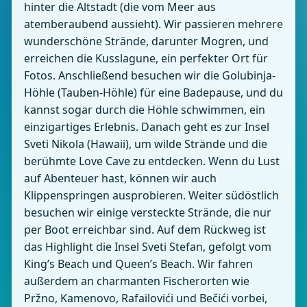
hinter die Altstadt (die vom Meer aus
atemberaubend aussieht). Wir passieren mehrere
wunderschöne Strände, darunter Mogren, und
erreichen die Kusslagune, ein perfekter Ort für
Fotos. Anschließend besuchen wir die Golubinja-
Höhle (Tauben-Höhle) für eine Badepause, und du
kannst sogar durch die Höhle schwimmen, ein
einzigartiges Erlebnis. Danach geht es zur Insel
Sveti Nikola (Hawaii), um wilde Strände und die
berühmte Love Cave zu entdecken. Wenn du Lust
auf Abenteuer hast, können wir auch
Klippenspringen ausprobieren. Weiter südöstlich
besuchen wir einige versteckte Strände, die nur
per Boot erreichbar sind. Auf dem Rückweg ist
das Highlight die Insel Sveti Stefan, gefolgt vom
King’s Beach und Queen’s Beach. Wir fahren
außerdem an charmanten Fischerorten wie
Pržno, Kamenovo, Rafailovići und Bečići vorbei,