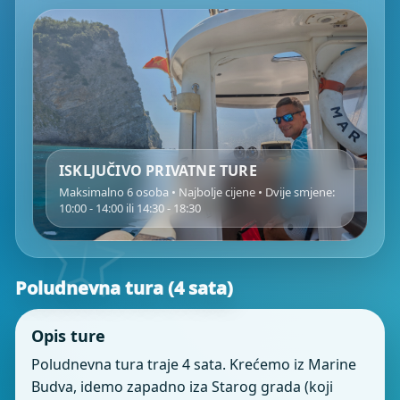
ISKLJUČIVO PRIVATNE TURE
Maksimalno 6 osoba • Najbolje cijene • Dvije smjene:
10:00 - 14:00 ili 14:30 - 18:30
Poludnevna tura (4 sata)
Opis ture
Poludnevna tura traje 4 sata. Krećemo iz Marine
Budva, idemo zapadno iza Starog grada (koji