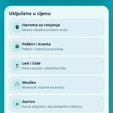
Uključeno u cijenu
Oprema za ronjenje
Maska i disalica za bistru vodu.
Peškiri i krema
Peškiri + krema za sunčanje.
Led i čaše
Kanta za piće + plastične čaše.
Muzika
Bluetooth zvučnik na brodu.
Gorivo
Sve je uključeno, bez dodatnih troškova.