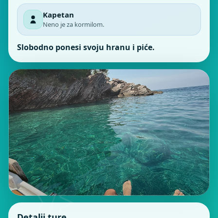
Kapetan
Neno je za kormilom.
Slobodno ponesi svoju hranu i piće.
Detalji ture